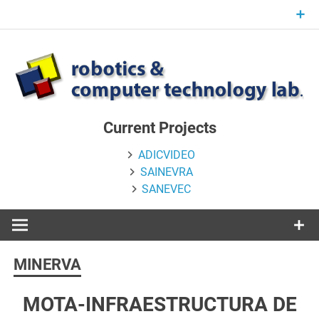
Skip
to
content
Current Projects
ADICVIDEO
SAINEVRA
SANEVEC
MINERVA
MOTA-INFRAESTRUCTURA DE