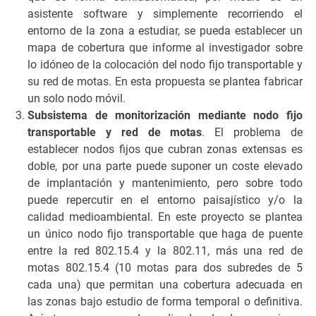
asistente software y simplemente recorriendo el
entorno de la zona a estudiar, se pueda establecer un
mapa de cobertura que informe al investigador sobre
lo idóneo de la colocación del nodo fijo transportable y
su red de motas. En esta propuesta se plantea fabricar
un solo nodo móvil.
Subsistema de monitorización mediante nodo fijo
transportable y red de motas
. El problema de
establecer nodos fijos que cubran zonas extensas es
doble, por una parte puede suponer un coste elevado
de implantación y mantenimiento, pero sobre todo
puede repercutir en el entorno paisajístico y/o la
calidad medioambiental. En este proyecto se plantea
un único nodo fijo transportable que haga de puente
entre la red 802.15.4 y la 802.11, más una red de
motas 802.15.4 (10 motas para dos subredes de 5
cada una) que permitan una cobertura adecuada en
las zonas bajo estudio de forma temporal o definitiva.