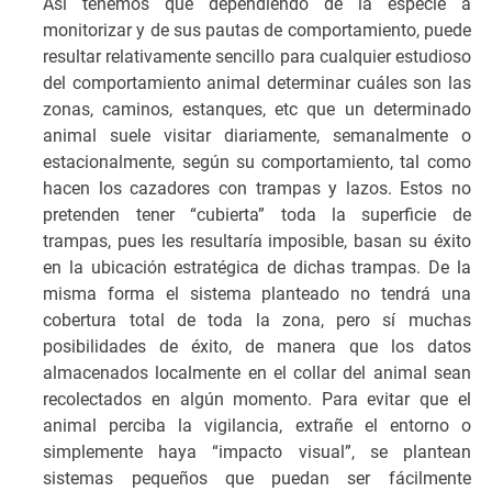
Así tenemos que dependiendo de la especie a
monitorizar y de sus pautas de comportamiento, puede
resultar relativamente sencillo para cualquier estudioso
del comportamiento animal determinar cuáles son las
zonas, caminos, estanques, etc que un determinado
animal suele visitar diariamente, semanalmente o
estacionalmente, según su comportamiento, tal como
hacen los cazadores con trampas y lazos. Estos no
pretenden tener “cubierta” toda la superficie de
trampas, pues les resultaría imposible, basan su éxito
en la ubicación estratégica de dichas trampas. De la
misma forma el sistema planteado no tendrá una
cobertura total de toda la zona, pero sí muchas
posibilidades de éxito, de manera que los datos
almacenados localmente en el collar del animal sean
recolectados en algún momento. Para evitar que el
animal perciba la vigilancia, extrañe el entorno o
simplemente haya “impacto visual”, se plantean
sistemas pequeños que puedan ser fácilmente