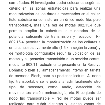
camuflados. El investigador podrá colocarlos según su
criterio en las zonas estratégicas para realizar una
monitorización de los datos almacenados en el collar.
Este subsistema consiste en un único nodo fijo, pero
transportable, más una red de motas 802.15.4 que
permita ampliar la cobertura, que dotados de la
potencia suficiente de transmisión y recepción RF
802.15.4, permitan la monitorización de los collares a
un alcance relativamente alto (1-5 km según la zona) y
de morfología configurable según la ubicación de las
motas, y su posterior transmisión a un servidor central
mediante 802.11, actualmente presente en la Reserva
Doñana; o bien su almacenamiento interno en tarjeta
de memoria Flash, para su posterior lectura. Al nodo
fijo transportable se le podría añadir fácilmente otro
tipo de sensores, como audio, detección de
movimientos, visión, meteorología, etc. El conjunto de
nodo fijo transportable + red de motas puede ser
replicado para cubrir distintas y lejanas zonas de